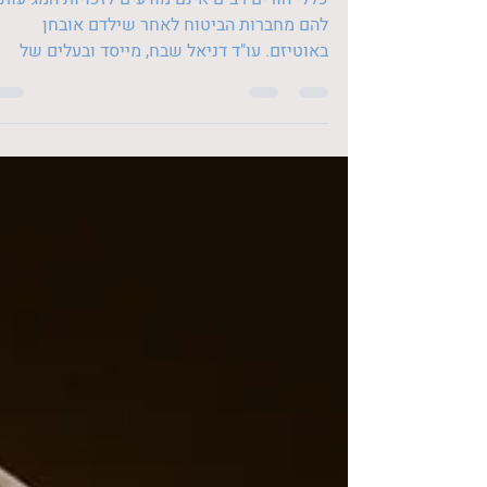
לילדים על הרצף האוטיסטי
כללי הורים רבים אינם מודעים לזכויות המגיעות
להם מחברות הביטוח לאחר שילדם אובחן
באוטיזם. עו"ד דניאל שבח, מייסד ובעלים של
משרד עוה"ד שבח,...